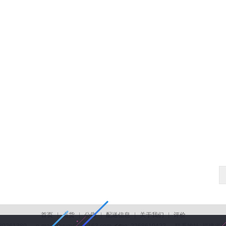
首页
|
点货
|
公告
|
配送信息
|
关于我们
|
评价