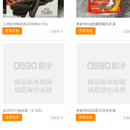
人杰816电吹风2200W(1*24)
奥妙900g除菌除螨洗衣液
查看价格
查看价格
已购买
0
已
永日F2小电吹风（1*120）
奥妙900g深层洁净洗衣液
查看价格
查看价格
已购买
0
已