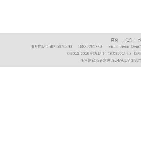
首页
|
点货
|
服务电话:0592-5670890 15880261380 e-mail: zivum
© 2012-2016 阿九助手（原0890助手） 
任何建议或者意见请E-MAIL至:ziv