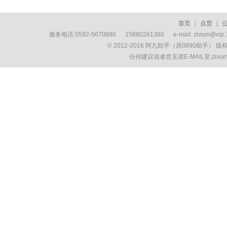
首页
|
点货
|
服务电话:0592-5670890 15880261380 e-mail: zivum
© 2012-2016 阿九助手（原0890助手） 
任何建议或者意见请E-MAIL至:ziv