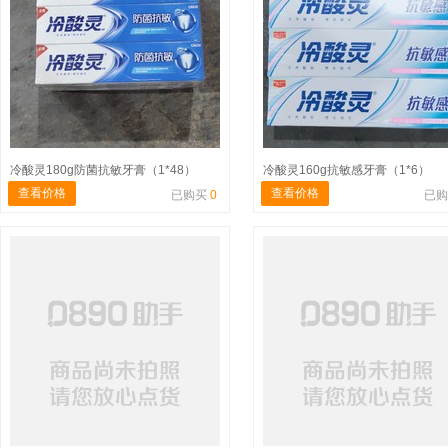
冷酸灵180g防菌抗敏牙膏（1*48）
冷酸灵160g抗敏感牙膏（1*6）
查看价格
查看价格
已购买
0
已