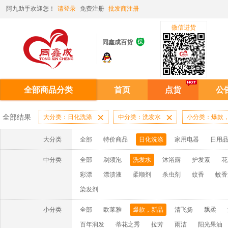
阿九助手欢迎您！
请登录
免费注册
批发商注册
微信进货

同鑫成百货
全部商品分类
首页
点货
公
全部结果
大分类：日化洗涤

中分类：洗发水

小分类：爆款
大分类
全部
特价商品
日化洗涤
家用电器
日用
中分类
全部
剃须泡
洗发水
沐浴露
护发素
花
彩漂
漂渍液
柔顺剂
杀虫剂
蚊香
蚊香
染发剂
小分类
全部
欧莱雅
爆款，新品
清飞扬
飘柔
百年润发
蒂花之秀
拉芳
雨洁
阳光果油