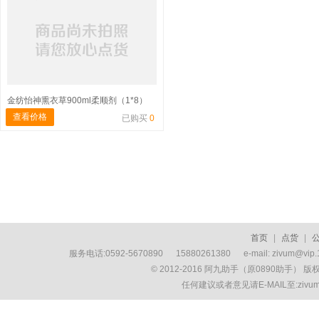
金纺怡神熏衣草900ml柔顺剂（1*8）
查看价格
已购买
0
首页
|
点货
|
服务电话:0592-5670890 15880261380 e-mail: zivum
© 2012-2016 阿九助手（原0890助手） 
任何建议或者意见请E-MAIL至:ziv