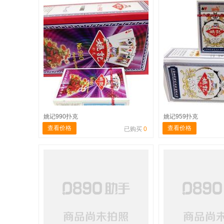
姚记990扑克
姚记959扑克
查看价格
查看价格
已购买
0