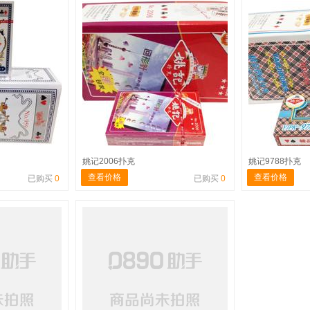
姚记2006扑克
姚记9788扑克
查看价格
查看价格
已购买
0
已购买
0