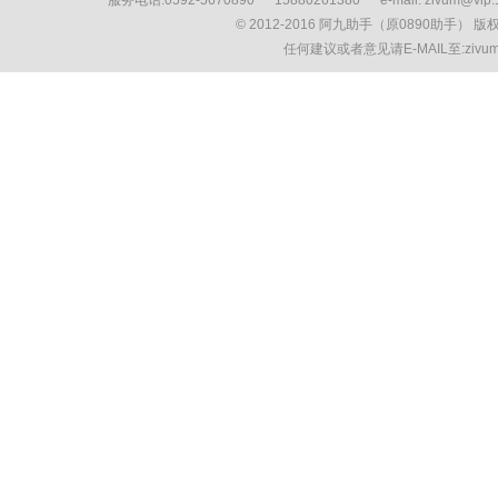
服务电话:0592-5670890 15880261380 e-mail: zivum
© 2012-2016 阿九助手（原0890助手） 
任何建议或者意见请E-MAIL至:ziv