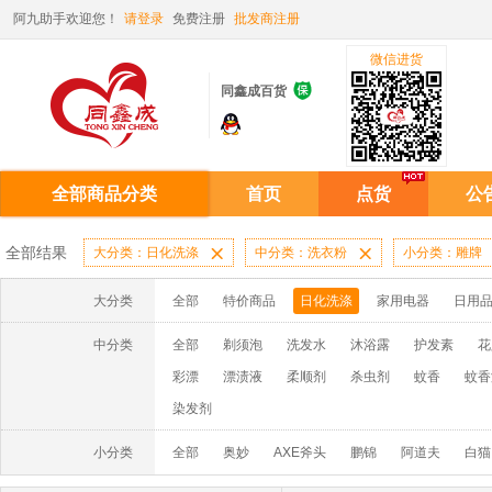
阿九助手欢迎您！
请登录
免费注册
批发商注册
微信进货

同鑫成百货
全部商品分类
首页
点货
公
全部结果
大分类：日化洗涤

中分类：洗衣粉

小分类：雕牌
大分类
全部
特价商品
日化洗涤
家用电器
日用
中分类
全部
剃须泡
洗发水
沐浴露
护发素
花
彩漂
漂渍液
柔顺剂
杀虫剂
蚊香
蚊香
染发剂
小分类
全部
奥妙
AXE斧头
鹏锦
阿道夫
白猫